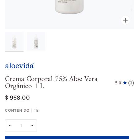
Enfoc
Crema Corporal 75% Aloe Vera
Orgánico 1 L
5.0
(2)
$ 968.00
CONTENIDO
1 lt
−
+