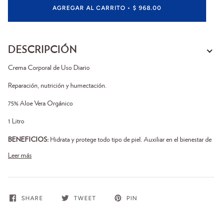
AGREGAR AL CARRITO
•
$ 968.00
DESCRIPCIÓN
Crema Corporal de Uso Diario
Reparación, nutrición y humectación.
75% Aloe Vera Orgánico
1 Litro
BENEFICIOS:
Hidrata y protege todo tipo de piel. Auxiliar en el bienestar de
Leer más
SHARE
TWEET
PIN