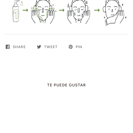
SHARE
TWEET
PIN
TE PUEDE GUSTAR