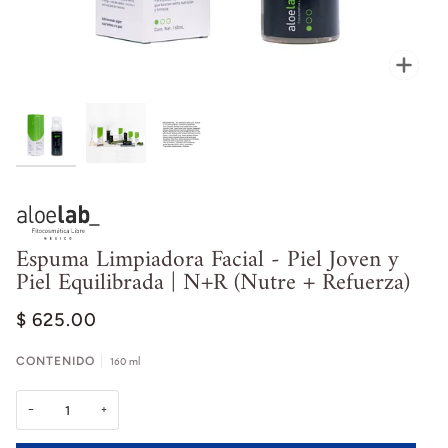
Enfoc
Espuma Limpiadora Facial - Piel Joven y
Piel Equilibrada | N+R (Nutre + Refuerza)
$ 625.00
CONTENIDO
160 ml
−
+